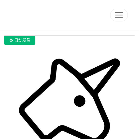

自动发货